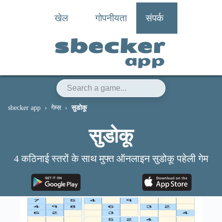
खेल
गोपनीयता
संपर्क
sbecker
app
sbecker app
गेम्स
सुडोकू
सुडोकू
4 कठिनाई स्तरों के साथ मुफ्त ऑनलाइन सुडोकू पहेली गेम