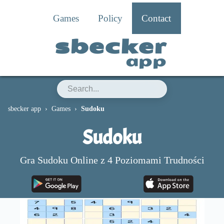
Games
Policy
Contact
sbecker
app
sbecker app
Games
Sudoku
Sudoku
Gra Sudoku Online z 4 Poziomami Trudności