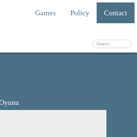
Games
Policy
Contact
 Oyunu