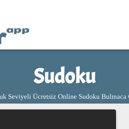
r
app
Sudoku
luk Seviyeli Ücretsiz Online Sudoku Bulmaca