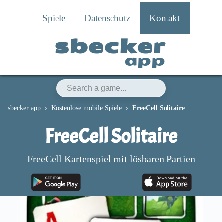
Spiele
Datenschutz
Kontakt
sbecker
app
sbecker app
Kostenlose mobile Spiele
FreeCell Solitaire
FreeCell Solitaire
FreeCell Kartenspiel mit lösbaren Partien