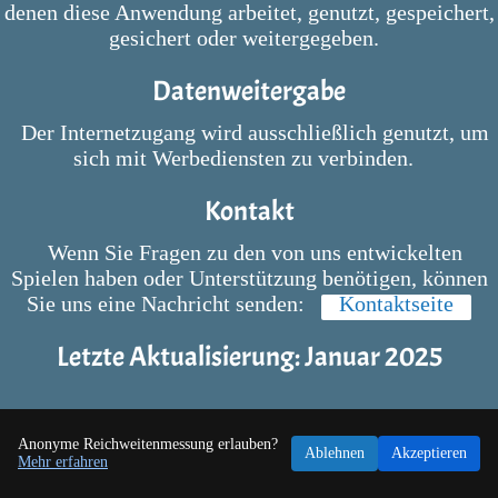
denen diese Anwendung arbeitet, genutzt, gespeichert,
gesichert oder weitergegeben.
Datenweitergabe
Der Internetzugang wird ausschließlich genutzt, um
sich mit Werbediensten zu verbinden.
Kontakt
Wenn Sie Fragen zu den von uns entwickelten
Spielen haben oder Unterstützung benötigen, können
Sie uns eine Nachricht senden:
Kontaktseite
Letzte Aktualisierung: Januar 2025
Anonyme Reichweitenmessung erlauben?
Ablehnen
Akzeptieren
Mehr erfahren