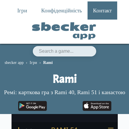
Ігри
Конфіденційність
Контакт
sbecker
app
sbecker app
Ігри
Rami
Rami
Ремі: карткова гра з Rami 40, Rami 51 і канастою