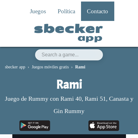
Juegos
Política
Contacto
sbecker
app
sbecker app
Juegos móviles gratis
Rami
Rami
Juego de Rummy con Rami 40, Rami 51, Canasta y
Gin Rummy