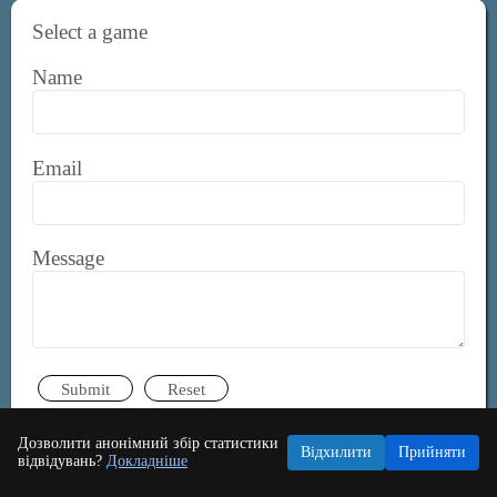
Select a game
Name
Email
Message
Submit
Reset
Дозволити анонімний збір статистики
Відхилити
Прийняти
відвідувань?
Докладніше