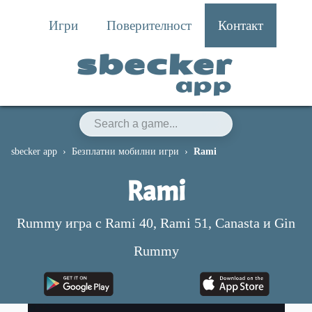
Игри
Поверителност
Контакт
sbecker
app
sbecker app
Безплатни мобилни игри
Rami
Rami
Rummy игра с Rami 40, Rami 51, Canasta и Gin
Rummy