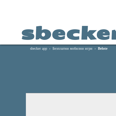
sbecke
sbecker app
Безплатни мобилни игри
Belote