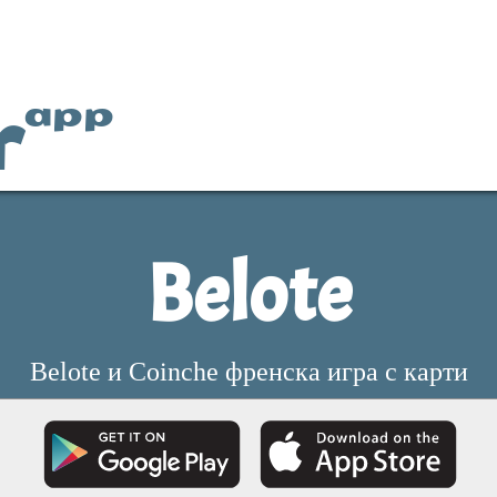
r
app
Belote
Belote и Coinche френска игра с карти