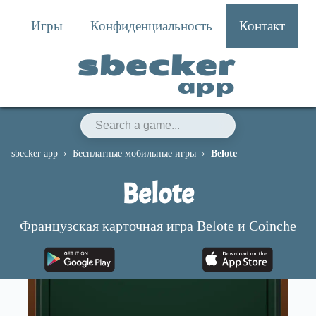
Игры
Конфиденциальность
Контакт
sbecker
app
sbecker app
Бесплатные мобильные игры
Belote
Belote
Французская карточная игра Belote и Coinche