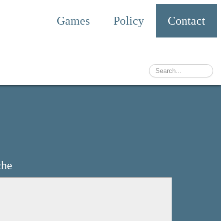
Games
Policy
Contact
che