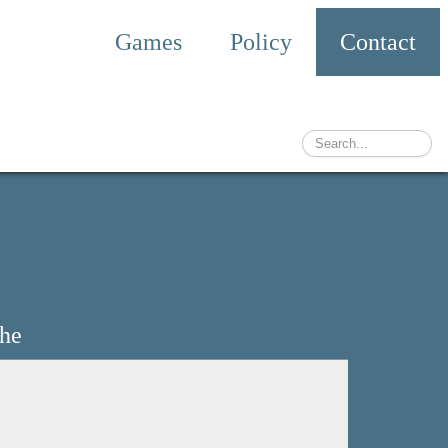
Games
Policy
Contact
che