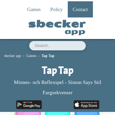
Games
Policy
Contact
sbecker
app
sbecker app
Games
Tap Tap
Tap Tap
Minnes- och Reflexspel - Simon Says Stil
Fargsekvenser