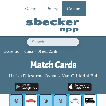
Games
Policy
Contact
sbecker
app
sbecker app
Games
Match Cards
Match Cards
Hafiza Eslestirme Oyunu - Kart Ciftlerini Bul