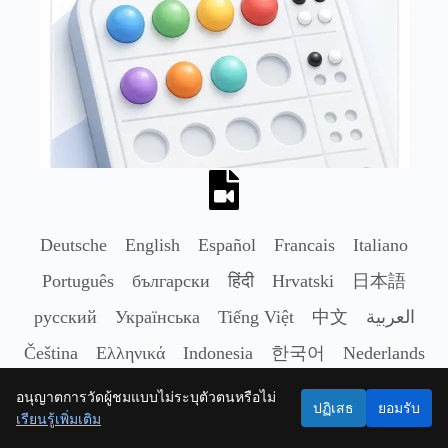
Deutsche
English
Español
Francais
Italiano
Português
български
हिंदी
Hrvatski
日本語
русский
Українська
Tiếng Việt
中文
العربية
Čeština
Ελληνικά
Indonesia
한국어
Nederlands
Polski
Română
Svenska
ไทย
Türkçe
อนุญาตการวัดผู้ชมแบบไม่ระบุตัวตนหรือไม่
ปฏิเสธ
ยอมรับ
เรียนรู้เพิ่มเติม