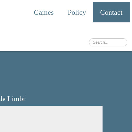
Games
Policy
Contact
 de Limbi