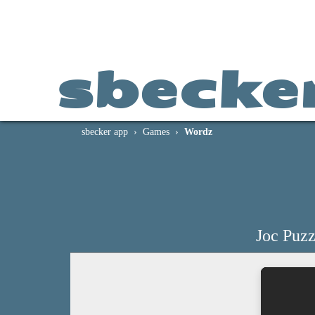
sbecke
sbecker app
Games
Wordz
Joc Puzz