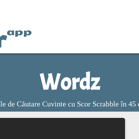
r
app
Wordz
le de Căutare Cuvinte cu Scor Scrabble în 45