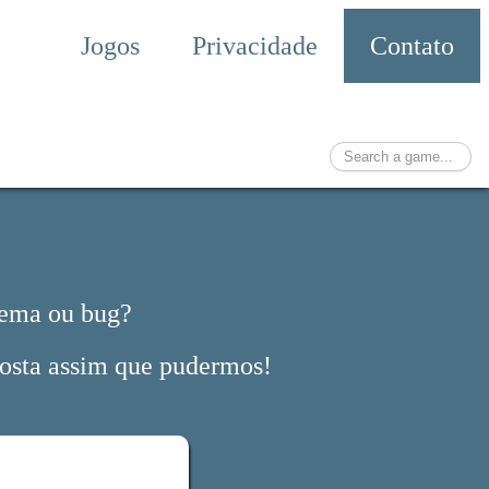
Jogos
Privacidade
Contato
lema ou bug?
posta assim que pudermos!