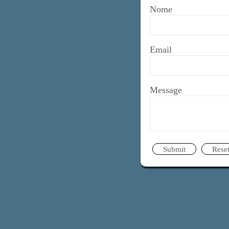
Nome
Email
Message
Submit
Rese