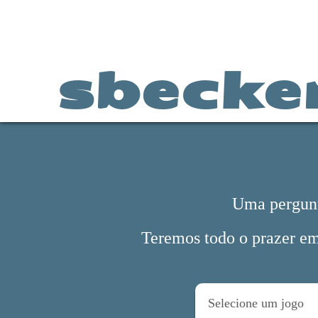
sbecke
Uma pergunt
Teremos todo o prazer em
Selecione um jogo