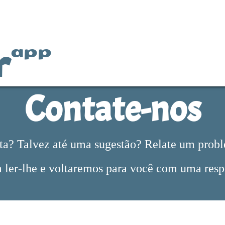
r
app
Contate-nos
a? Talvez até uma sugestão? Relate um prob
 ler-lhe e voltaremos para você com uma res