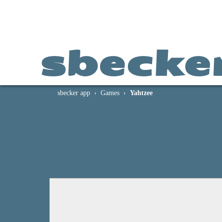
sbecke
sbecker app
Games
Yahtzee