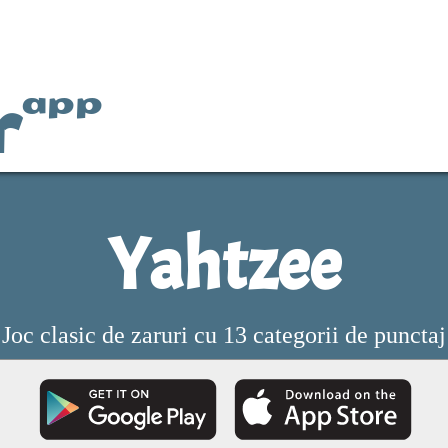
r
app
Yahtzee
Joc clasic de zaruri cu 13 categorii de punctaj