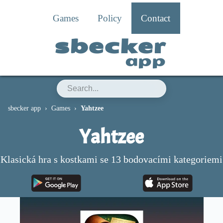
Games
Policy
Contact
sbecker
app
sbecker app
Games
Yahtzee
Yahtzee
Klasická hra s kostkami se 13 bodovacími kategoriemi