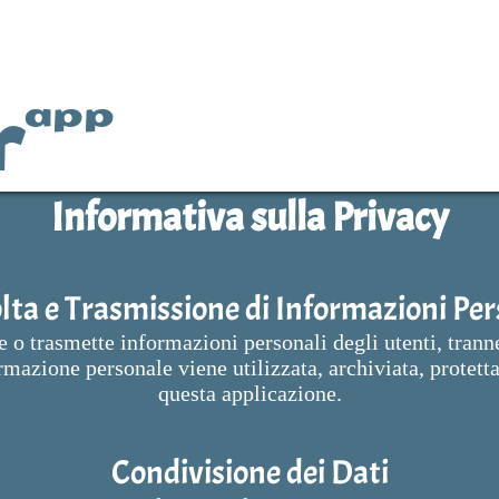
r
app
Informativa sulla Privacy
lta e Trasmissione di Informazioni Per
 o trasmette informazioni personali degli utenti, tranne
rmazione personale viene utilizzata, archiviata, protetta
questa applicazione.
Condivisione dei Dati